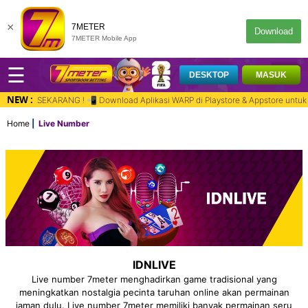
×
7METER
Download
7METER Mobile App
☰
DESKTOP
MASUK
NEW :
00 SEKARANG ! 📲 Download Aplikasi WARP di Playstore & Appstore untuk anti 
Home
Live Number
IDNLIVE
Live number 7meter menghadirkan game tradisional yang
meningkatkan nostalgia pecinta taruhan online akan permainan
jaman dulu. Live number 7meter memiliki banyak permainan seru