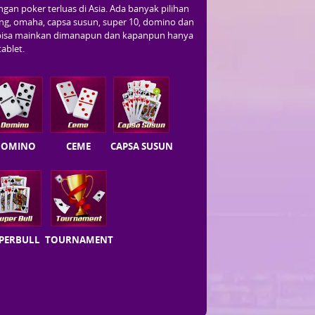
n poker terluas di Asia. Ada banyak pilihan
ing, omaha, capsa susun, super 10, domino dan
u bisa mainkan dimanapun dan kapanpun hanya
ablet.
DOMINO
CEME
CAPSA SUSUN
PERBULL
TOURNAMENT