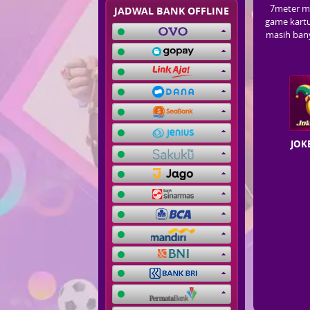
7meter me
JADWAL BANK OFFLINE
game kartu
masih ban
JOK