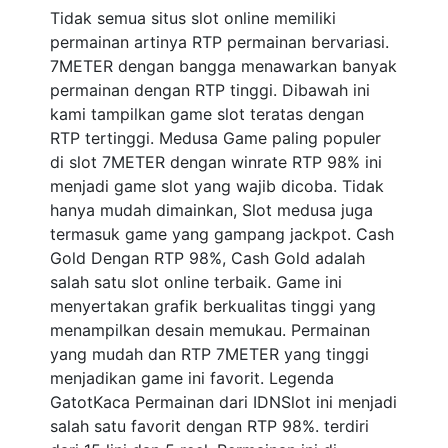
berbagai game dengan berbagai bonus yang
menarik dan melimpah. Mainkan game
sportsbook, togel, live casino dan lainnya.
7METER merupakan Situs slot rtp dari
berbagai provider seperti pragmatic play,
habanero, pgsoft, idnslot, cq9 terpercaya
yang memiliki fasilitas Online 24 jam nonstop,
Layanan ini akan memudahkan kamu bermain
dimanapun dan kapanpun.
Slot Gacor RTP Live
7METER
Bermain game slot online di Slot RTP 7METER
memang menyenangkan, dan juga bisa
menguntungkan secara finansial. Kuncinya
adalah mengetahui game mana yang memiliki
probabilitas menang tertinggi, hasil yang
ditentukan oleh persentase Return to Player