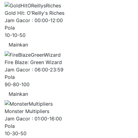
Mainkan
89%
Joker Rush
Jam Gacor : 00:00-23:59
Pola
45-50-80
Mainkan
92%
Mucho Loco Habanero
Jam Gacor : 08:00-20:00
Pola
40-30-50
Mainkan
91%