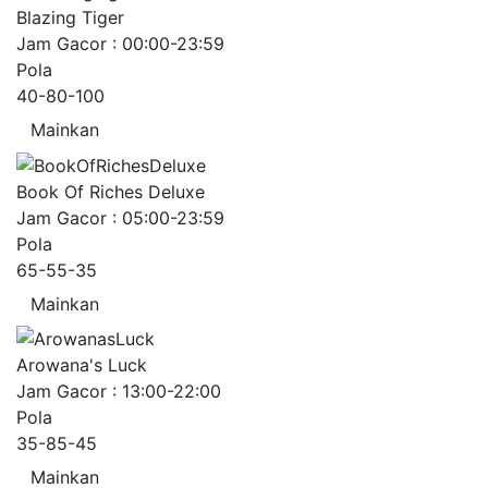
89%
Bamboo Fortune
Jam Gacor : 00:00-23:59
Pola
30-55-85
Mainkan
85%
Blazing Tiger
Jam Gacor : 00:00-23:59
Pola
40-80-100
Mainkan
81%
Book Of Riches Deluxe
Jam Gacor : 05:00-23:59