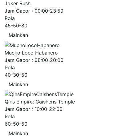
Mega Fire Blaza: Wild Pistolero
Jam Gacor : 11:59-22:59
Pola
25-25-100
Mainkan
91%
Funky Monkey
Jam Gacor : 00:00-22:00
Pola
20-20-80
Mainkan
90%
Triple Monkey
Jam Gacor : 00:00-23:59
Pola
10-50-100