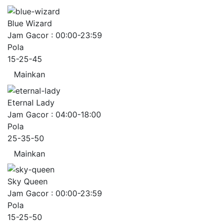
Pola
65-55-35
Mainkan
86%
Arowana's Luck
Jam Gacor : 13:00-22:00
Pola
35-85-45
Mainkan
85%
Blue Wizard
Jam Gacor : 00:00-23:59
Pola
15-25-45
Mainkan