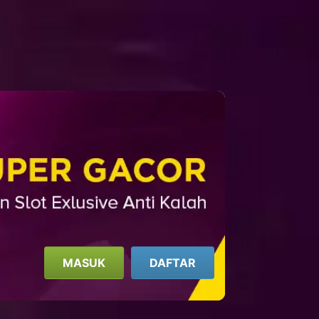
MASUK
DAFTAR