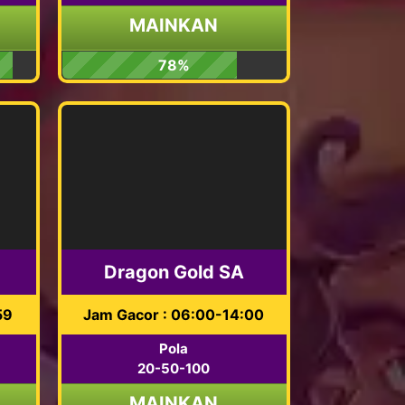
MAINKAN
78%
Dragon Gold SA
59
Jam Gacor : 06:00-14:00
Pola
20-50-100
MAINKAN