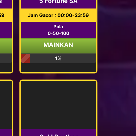
s
5 Fortune SA
59
Jam Gacor : 00:00-23:59
Pola
0-50-100
MAINKAN
1%