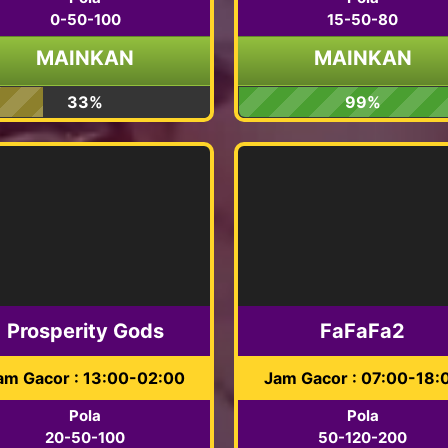
0-50-100
15-50-80
MAINKAN
MAINKAN
33%
99%
Prosperity Gods
FaFaFa2
am Gacor : 13:00-02:00
Jam Gacor : 07:00-18:
Pola
Pola
20-50-100
50-120-200