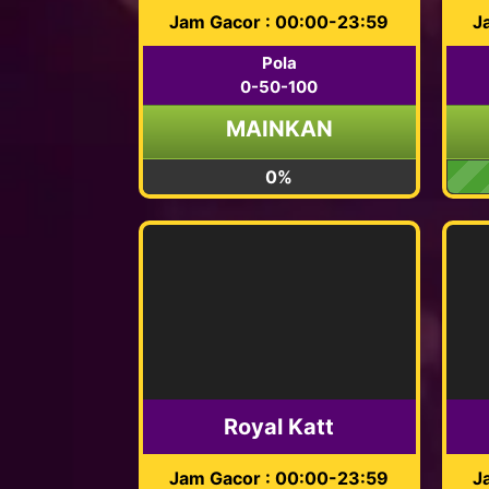
Jam Gacor : 00:00-23:59
J
Pola
0-50-100
MAINKAN
0%
Royal Katt
Jam Gacor : 00:00-23:59
J