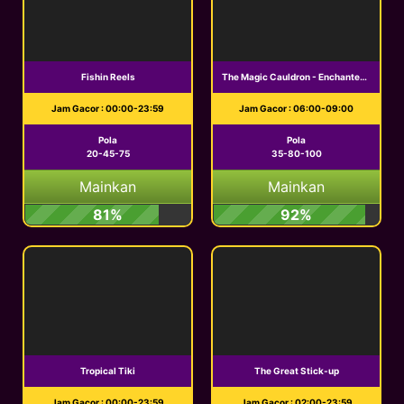
Fishin Reels
The Magic Cauldron - Enchanted Brew
Jam Gacor : 00:00-23:59
Jam Gacor : 06:00-09:00
Pola
Pola
20-45-75
35-80-100
Mainkan
Mainkan
81%
92%
Tropical Tiki
The Great Stick-up
Jam Gacor : 00:00-23:59
Jam Gacor : 02:00-23:59