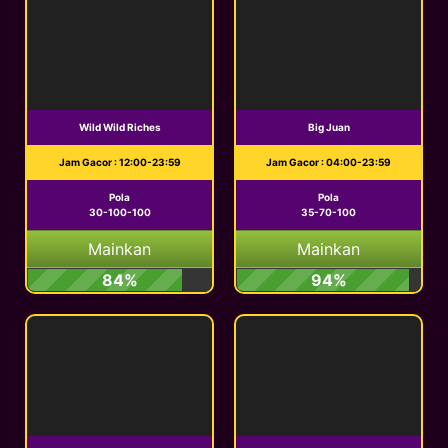
Wild Wild Riches
Big Juan
Jam Gacor : 12:00-23:59
Jam Gacor : 04:00-23:59
Pola
Pola
30-100-100
35-70-100
Mainkan
Mainkan
84%
94%