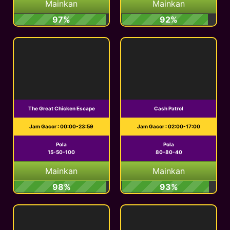
Mainkan
Mainkan
97%
92%
The Great Chicken Escape
Cash Patrol
Jam Gacor : 00:00-23:59
Jam Gacor : 02:00-17:00
Pola
Pola
15-50-100
80-80-40
Mainkan
Mainkan
98%
93%