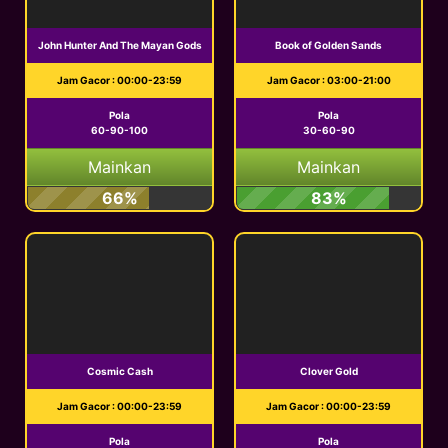
John Hunter And The Mayan Gods
Book of Golden Sands
Jam Gacor : 00:00-23:59
Jam Gacor : 03:00-21:00
Pola
Pola
60-90-100
30-60-90
Mainkan
Mainkan
66%
83%
Cosmic Cash
Clover Gold
Jam Gacor : 00:00-23:59
Jam Gacor : 00:00-23:59
Pola
Pola