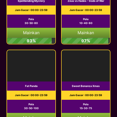
Spellbinding Mystery
Zeus vs Hades - Gods of War
Jam Gacor : 00:00-23:59
Jam Gacor : 00:00-23:59
Pola
Pola
30-50-80
10-40-60
Mainkan
Mainkan
93%
97%
Fat Panda
Sweet Bonanza Xmas
Jam Gacor : 00:00-23:59
Jam Gacor : 00:00-23:59
Pola
Pola
30-50-100
15-30-75