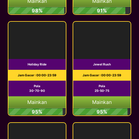
Mainkan
Mainkan
98%
91%
Holiday Ride
Jewel Rush
Jam Gacor : 00:00-23:59
Jam Gacor : 00:00-23:59
Pola
Pola
30-70-90
25-50-75
Mainkan
Mainkan
95%
95%