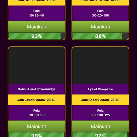
Jam Gacor : 00:00-23:59
Jam Gacor : 02:00-14:00
Pola
Pola
10-25-40
30-20-100
Mainkan
Mainkan
93%
88%
Goblin Heist Powernudge
Eye of Cleopatra
Jam Gacor : 00:00-23:59
Jam Gacor : 00:00-23:59
Pola
Pola
30-60-90
90-100-125
Mainkan
Mainkan
99%
97%