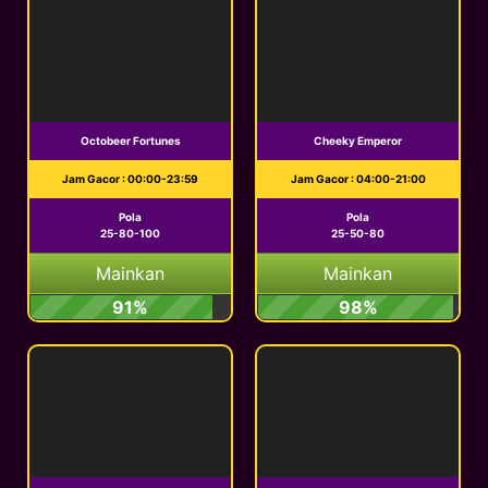
Octobeer Fortunes
Cheeky Emperor
Jam Gacor : 00:00-23:59
Jam Gacor : 04:00-21:00
Pola
Pola
25-80-100
25-50-80
Mainkan
Mainkan
91%
98%