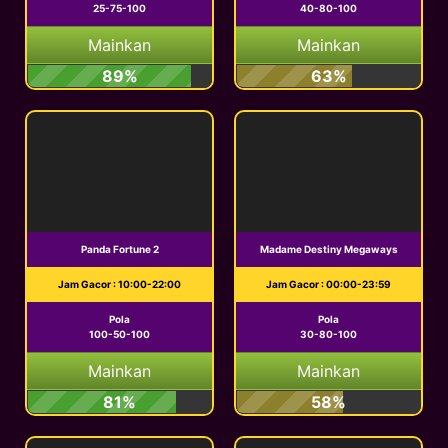
25-75-100
40-80-100
Mainkan
Mainkan
89%
63%
Panda Fortune 2
Madame Destiny Megaways
Jam Gacor : 10:00-22:00
Jam Gacor : 00:00-23:59
Pola
Pola
100-50-100
30-80-100
Mainkan
Mainkan
81%
58%