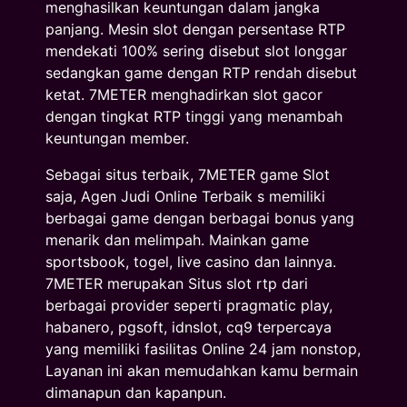
menghasilkan keuntungan dalam jangka
panjang. Mesin slot dengan persentase RTP
mendekati 100% sering disebut slot longgar
sedangkan game dengan RTP rendah disebut
ketat. 7METER menghadirkan slot gacor
dengan tingkat RTP tinggi yang menambah
keuntungan member.
Sebagai situs terbaik, 7METER game Slot
saja, Agen Judi Online Terbaik s memiliki
berbagai game dengan berbagai bonus yang
menarik dan melimpah. Mainkan game
sportsbook, togel, live casino dan lainnya.
7METER merupakan Situs slot rtp dari
berbagai provider seperti pragmatic play,
habanero, pgsoft, idnslot, cq9 terpercaya
yang memiliki fasilitas Online 24 jam nonstop,
Layanan ini akan memudahkan kamu bermain
dimanapun dan kapanpun.